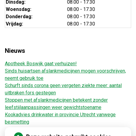
Dinsdag:
08.00 - 17.30
Woensdag:
08.00 - 17.30
Donderdag:
08.00 - 17.30
Vrijdag:
08.00 - 17.30
Nieuws
Apotheek Boswijk gaat verhuizen!
Sinds huisartsen afslankmedicijnen mogen voorschrijven,
neemt gebruik toe
Schurft sinds corona geen vergeten ziekte meer: aantal
uitbraken fors gestegen
Stoppen met afslankmedicijnen betekent zonder
leefstijlaanpassingen weer gewichtstoename
Kookadvies drinkwater in provincie Utrecht vanwege
besmetting