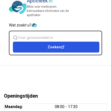
Apotheek
.nl
Alles over medicijnen.
Betrouwbare informatie van de
apotheker.
Wat zoekt u?
Zoek
geneesmiddel
Zoeken
Openingstijden
Maandag:
08.00 - 17.30