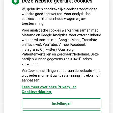
Deze website gebruikt cookies
Wij gebruiken noodzakelijke cookies zodat deze
Zorgverzekeraars en vergoeding medicijnen
website goed kan werken. Voor analytische
cookies en externe inhoud vragen wij uw
toestemming.
Voor analytische cookies werken wij samen met
Matomo en Google Analytics. Voor externe inhoud
werken wij samen met Google (Maps, Translate
en Reviews), YouTube, Vimeo, Facebook,
Instagram, X (Twitter), Qualizorg,
Patiëntenvertellen en ZorgkaartNederland. Deze
partijen kunnen gegevens zoals uw IP-adres
verwerken.
Via Cookie-instellingen onderaan de website kunt
u op ieder moment uw toestemming intrekken of
aanpassen.
Lees meer over onze Privacy- en
Cookieverklaring.
Instellingen