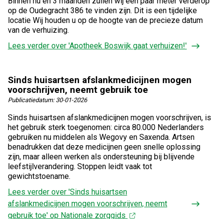
Binnen nu en 3 maanden zullen wij een paar meter verderop
op de Oudegracht 386 te vinden zijn. Dit is een tijdelijke
locatie Wij houden u op de hoogte van de precieze datum
van de verhuizing.
Lees verder
over 'Apotheek Boswijk gaat verhuizen!'
Sinds huisartsen afslankmedicijnen mogen
voorschrijven, neemt gebruik toe
Publicatiedatum:
30-01-2026
Sinds huisartsen afslankmedicijnen mogen voorschrijven, is
het gebruik sterk toegenomen: circa 80.000 Nederlanders
gebruiken nu middelen als Wegovy en Saxenda. Artsen
benadrukken dat deze medicijnen geen snelle oplossing
zijn, maar alleen werken als ondersteuning bij blijvende
leefstijlverandering. Stoppen leidt vaak tot
gewichtstoename.
Lees verder
over 'Sinds huisartsen
afslankmedicijnen mogen voorschrijven, neemt
gebruik toe' op Nationale zorggids