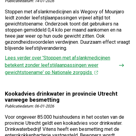
Publicatiedatum:
14-01-2026
Stoppen met afslankmedicijnen als Wegovy of Mounjaro
leidt zonder leefstijlaanpassingen vrijwel altijd tot
gewichtstoename. Onderzoek toont dat gebruikers na
stoppen gemiddeld 0,4 kilo per maand aankomen en na
twee jaar weer op hun oude gewicht zitten. Ook
gezondheidsvoordelen verdwijnen. Duurzaam effect vraagt
blijvende leefstijlverandering.
Lees verder
over 'Stoppen met afslankmedicijnen
betekent zonder leefstijlaanpassingen weer
gewichtstoename' op Nationale zorggids
Kookadvies drinkwater in provincie Utrecht
vanwege besmetting
Publicatiedatum:
06-01-2026
Voor ongeveer 85.000 huishoudens in het oosten van de
provincie Utrecht geldt een kookadvies voor drinkwater.
Drinkwaterbedrijf Vitens heeft een besmetting met de
enterokokkenbacterie vastgesteld. Bewoners wordt