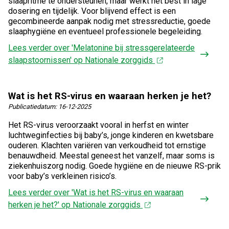
slaapritme te ondersteunen, maar werkt het best in lage
dosering en tijdelijk. Voor blijvend effect is een
gecombineerde aanpak nodig met stressreductie, goede
slaaphygiëne en eventueel professionele begeleiding.
Lees verder
over 'Melatonine bij stressgerelateerde
slaapstoornissen' op Nationale zorggids
Wat is het RS-virus en waaraan herken je het?
Publicatiedatum:
16-12-2025
Het RS-virus veroorzaakt vooral in herfst en winter
luchtweginfecties bij baby’s, jonge kinderen en kwetsbare
ouderen. Klachten variëren van verkoudheid tot ernstige
benauwdheid. Meestal geneest het vanzelf, maar soms is
ziekenhuiszorg nodig. Goede hygiëne en de nieuwe RS-prik
voor baby’s verkleinen risico’s.
Lees verder
over 'Wat is het RS-virus en waaraan
herken je het?' op Nationale zorggids