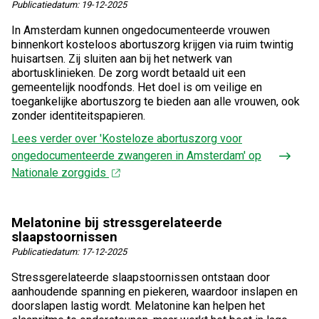
Publicatiedatum:
19-12-2025
In Amsterdam kunnen ongedocumenteerde vrouwen
binnenkort kosteloos abortuszorg krijgen via ruim twintig
huisartsen. Zij sluiten aan bij het netwerk van
abortusklinieken. De zorg wordt betaald uit een
gemeentelijk noodfonds. Het doel is om veilige en
toegankelijke abortuszorg te bieden aan alle vrouwen, ook
zonder identiteitspapieren.
Lees verder
over 'Kosteloze abortuszorg voor
ongedocumenteerde zwangeren in Amsterdam' op
Nationale zorggids
Melatonine bij stressgerelateerde
slaapstoornissen
Publicatiedatum:
17-12-2025
Stressgerelateerde slaapstoornissen ontstaan door
aanhoudende spanning en piekeren, waardoor inslapen en
doorslapen lastig wordt. Melatonine kan helpen het