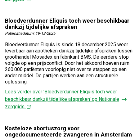
Bloedverdunner Eliquis toch weer beschikbaar
dankzij tijdelijke afspraken
Publicatiedatum:
19-12-2025
Bloedverdunner Eliquis is sinds 18 december 2025 weer
leverbaar aan apotheken dankzij tijdelijke afspraken tussen
groothandel Mosadex en fabrikant BMS. De eerdere stop
volgde op een prijsconflict. Door het akkoord hoeven ruim
260.000 patiënten voorlopig niet over te stappen op een
ander middel. De partijen werken aan een structurele
oplossing.
Lees verder
over 'Bloedverdunner Eliquis toch weer
beschikbaar dankzij tijdelijke afspraken' op Nationale
zorggids
Kosteloze abortuszorg voor
ongedocumenteerde zwangeren in Amsterdam