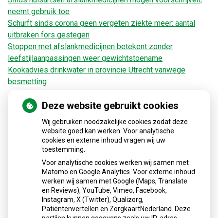
neemt gebruik toe
Schurft sinds corona geen vergeten ziekte meer: aantal
uitbraken fors gestegen
Stoppen met afslankmedicijnen betekent zonder
leefstijlaanpassingen weer gewichtstoename
Kookadvies drinkwater in provincie Utrecht vanwege
besmetting
Deze website gebruikt cookies
Wij gebruiken noodzakelijke cookies zodat deze
Zorgverzekeraars en vergoeding medicijnen
website goed kan werken. Voor analytische
cookies en externe inhoud vragen wij uw
toestemming.
Voor analytische cookies werken wij samen met
Matomo en Google Analytics. Voor externe inhoud
werken wij samen met Google (Maps, Translate
en Reviews), YouTube, Vimeo, Facebook,
Instagram, X (Twitter), Qualizorg,
Patiëntenvertellen en ZorgkaartNederland. Deze