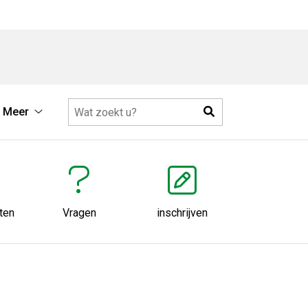
Zoeken
Meer
Meer
submenu
ten
Vragen
inschrijven