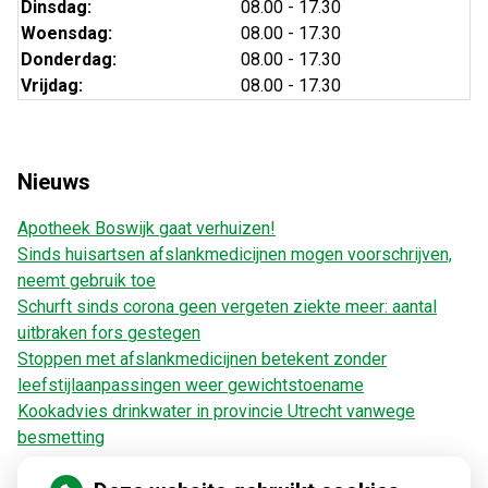
Dinsdag:
08.00 - 17.30
Woensdag:
08.00 - 17.30
Donderdag:
08.00 - 17.30
Vrijdag:
08.00 - 17.30
Nieuws
Apotheek Boswijk gaat verhuizen!
Sinds huisartsen afslankmedicijnen mogen voorschrijven,
neemt gebruik toe
Schurft sinds corona geen vergeten ziekte meer: aantal
uitbraken fors gestegen
Stoppen met afslankmedicijnen betekent zonder
leefstijlaanpassingen weer gewichtstoename
Kookadvies drinkwater in provincie Utrecht vanwege
besmetting