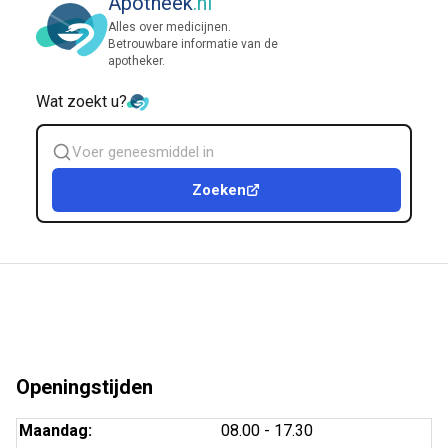
Apotheek
.nl
Alles over medicijnen.
Betrouwbare informatie van de
apotheker.
Wat zoekt u?
Zoek
geneesmiddel
Zoeken
Openingstijden
Maandag:
08.00 - 17.30