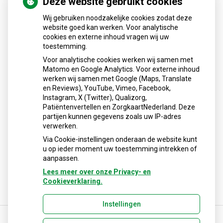
Deze website gebruikt cookies
Wij gebruiken noodzakelijke cookies zodat deze
Zorgverzekeraars en vergoeding medicijnen
website goed kan werken. Voor analytische
cookies en externe inhoud vragen wij uw
toestemming.
Voor analytische cookies werken wij samen met
Matomo en Google Analytics. Voor externe inhoud
werken wij samen met Google (Maps, Translate
en Reviews), YouTube, Vimeo, Facebook,
Instagram, X (Twitter), Qualizorg,
Patiëntenvertellen en ZorgkaartNederland. Deze
partijen kunnen gegevens zoals uw IP-adres
verwerken.
Via Cookie-instellingen onderaan de website kunt
u op ieder moment uw toestemming intrekken of
aanpassen.
Lees meer over onze Privacy- en
Cookieverklaring.
Instellingen