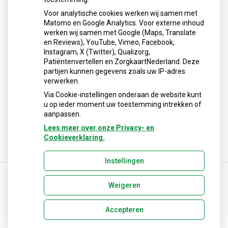
Voor analytische cookies werken wij samen met
Matomo en Google Analytics. Voor externe inhoud
werken wij samen met Google (Maps, Translate
en Reviews), YouTube, Vimeo, Facebook,
Instagram, X (Twitter), Qualizorg,
Patiëntenvertellen en ZorgkaartNederland. Deze
partijen kunnen gegevens zoals uw IP-adres
verwerken.
Via Cookie-instellingen onderaan de website kunt
u op ieder moment uw toestemming intrekken of
aanpassen.
Lees meer over onze Privacy- en
Cookieverklaring.
Instellingen
Weigeren
Uw Zorg Online
|
Beheer
info@apotheekboswijk.nl
Accepteren
Privacy verklaring
|
Cookie-instellingen
|
Voorwaarden