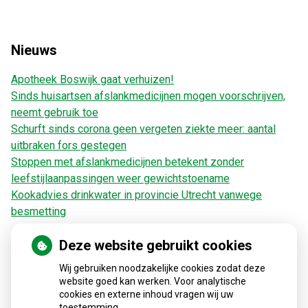
Nieuws
Apotheek Boswijk gaat verhuizen!
Sinds huisartsen afslankmedicijnen mogen voorschrijven,
neemt gebruik toe
Schurft sinds corona geen vergeten ziekte meer: aantal
uitbraken fors gestegen
Stoppen met afslankmedicijnen betekent zonder
leefstijlaanpassingen weer gewichtstoename
Kookadvies drinkwater in provincie Utrecht vanwege
besmetting
Deze website gebruikt cookies
Wij gebruiken noodzakelijke cookies zodat deze
Zorgverzekeraars en vergoeding medicijnen
website goed kan werken. Voor analytische
cookies en externe inhoud vragen wij uw
toestemming.