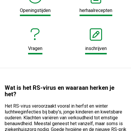
Openingstijden
herhaalrecepten
Vragen
inschrijven
Wat is het RS-virus en waaraan herken je
het?
Het RS-virus veroorzaakt vooral in herfst en winter
luchtweginfecties bij baby’s, jonge kinderen en kwetsbare
ouderen. Klachten variëren van verkoudheid tot ernstige
benauwdheid. Meestal geneest het vanzelf, maar soms is
ziekenhuiszorg nodig. Goede hygiëne en de nieuwe RS-prik